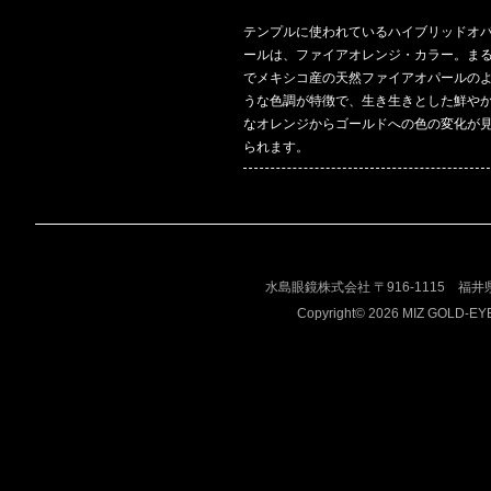
テンプルに使われているハイブリッドオ
ールは、ファイアオレンジ・カラー。ま
でメキシコ産の天然ファイアオパールの
うな色調が特徴で、生き生きとした鮮や
なオレンジからゴールドへの色の変化が
られます。
水島眼鏡株式会社 〒916-1115 福井県鯖江市落井
Copyright© 2026 MIZ GOLD-EYEWE